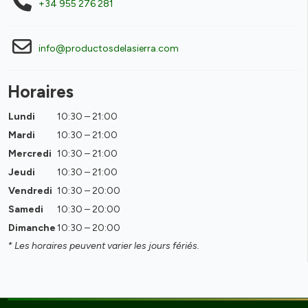
+34 955 276 281
info@productosdelasierra.com
Horaires
Lundi
10:30 – 21:00
Mardi
10:30 – 21:00
Mercredi
10:30 – 21:00
Jeudi
10:30 – 21:00
Vendredi
10:30 – 20:00
Samedi
10:30 – 20:00
Dimanche
10:30 – 20:00
* Les horaires peuvent varier les jours fériés.