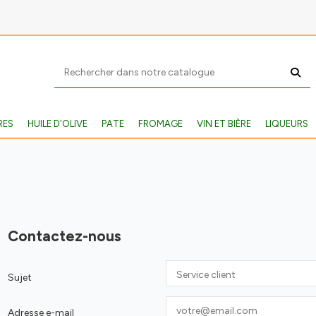
RES
HUILE D'OLIVE
PATE
FROMAGE
VIN ET BIÈRE
LIQUEURS
Contactez-nous
Sujet
Adresse e-mail