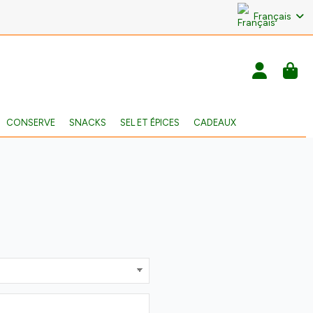
Français
CONSERVE
SNACKS
SEL ET ÉPICES
CADEAUX