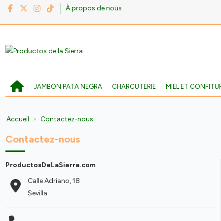
À propos de nous
JAMBON PATA NEGRA
CHARCUTERIE
MIEL ET CONFITU
Accueil
Contactez-nous
Contactez-nous
ProductosDeLaSierra.com
Calle Adriano, 18
Sevilla