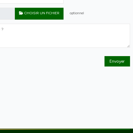
CHOISIR UN FICHIER
optionnel