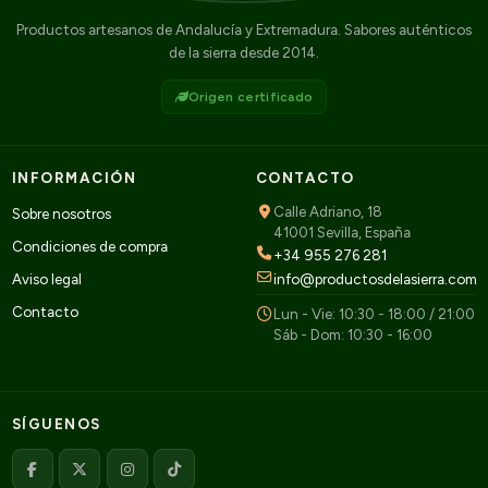
Productos artesanos de Andalucía y Extremadura. Sabores auténticos
de la sierra desde 2014.
Origen certificado
INFORMACIÓN
CONTACTO
Calle Adriano, 18
Sobre nosotros
41001 Sevilla, España
Condiciones de compra
+34 955 276 281
Aviso legal
info@productosdelasierra.com
Contacto
Lun - Vie: 10:30 - 18:00 / 21:00
Sáb - Dom: 10:30 - 16:00
SÍGUENOS