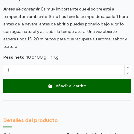
Antes de consumir
: Es muy importante que el sobre esté a
temperatura ambiente. Si no has tenido tiempo de sacarlo 1 hora
antes de la nevera, antes de abrirlo puedes ponerlo bajo el grifo
con agua natural y así subir la temperatura. Una vez abierto
espera unos 15-20 minutos para que recupere su aroma, sabor y
textura.
Peso neto
: 10 x 100 g = 1 Kg.
Añadir al carrito
Detalles del producto