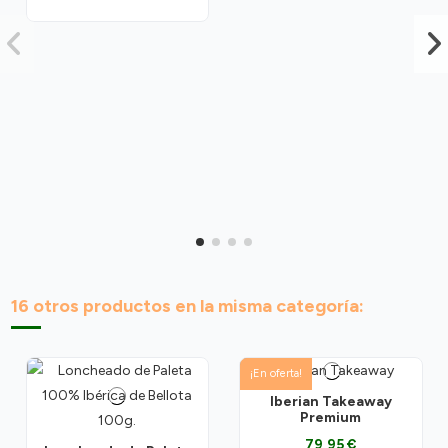
16 otros productos en la misma categoría:
¡En oferta!
Iberian Takeaway
Premium
79,95 €