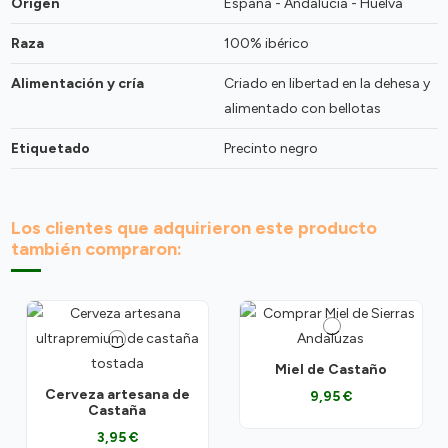
Origen
España - Andalucía - Huelva
Raza
100% ibérico
Alimentación y cría
Criado en libertad en la dehesa y
alimentado con bellotas
Etiquetado
Precinto negro
Los clientes que adquirieron este producto
también compraron:
Miel de Castaño
Cerveza artesana de
9,95 €
Castaña
3,95 €