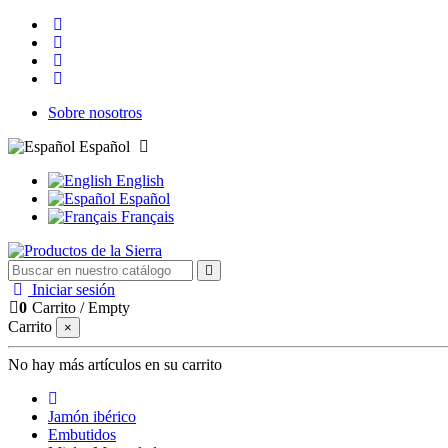
Sobre nosotros
Español
English
Español
Français
Iniciar sesión
0
Carrito
/
Empty
Carrito
×
No hay más artículos en su carrito
Jamón ibérico
Embutidos