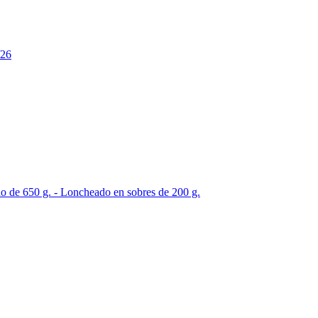
/26
do de 650 g. - Loncheado en sobres de 200 g.