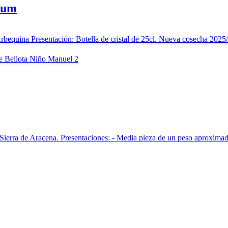
ium
rbequina Presentación: Botella de cristal de 25cl. Nueva cosecha 2025
 Sierra de Aracena. Presentaciones: - Media pieza de un peso aproxima