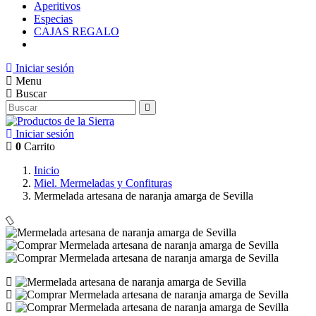
Aperitivos
Especias
CAJAS REGALO
Iniciar sesión
Menu
Buscar
Iniciar sesión
0
Carrito
Inicio
Miel. Mermeladas y Confituras
Mermelada artesana de naranja amarga de Sevilla