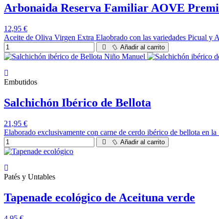
Arbonaida Reserva Familiar AOVE Prem
12,95 €
Aceite de Oliva Virgen Extra Elaobrado con las variedades Picual y A
Añadir al carrito
Embutidos
Salchichón Ibérico de Bellota
21,95 €
Elaborado exclusivamente con carne de cerdo ibérico de bellota en la
Añadir al carrito
Patés y Untables
Tapenade ecológico de Aceituna verde
4,95 €