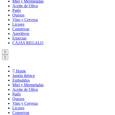
Miel y Mermeladas
Aceite de Oliva
Patés
Quesos
Vino y Cerveza
Licores
Conservas
Aperitivos
Especias
CAJAS REGALO
Home
Jamón ibérico
Embutidos
Miel y Mermeladas
Aceite de Oliva
Patés
Quesos
Vino y Cerveza
Licores
Conservas