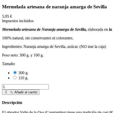
Mermelada artesana de naranja amarga de Sevilla
5,95 €
Impuestos incluidos
Mermelada artesana de Naranja amarga de Sevilla,
elaborada en
la
100% natural, sin conservantes ni colorantes.
Ingredientes: Naranja amarga de Sevilla, azúcar. (NO trae la caja)
Peso neto: 300 g. y 100 g.
Tamaño
300 g.
110 g.
Añadir al carrito
Descripción
El obrador Valle de la Osa (Constantina) tiene una tradición de casi 