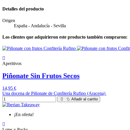
Detalles del producto
Origen
España - Andalucía - Sevilla
Los clientes que adquirieron este producto también compraron:
Aperitivos
Piñonate Sin Frutos Secos
14,95 €
Una docena de Piñonate de Confitería Rufino (Aracena)
Añadir al carrito
¡En oferta!
Lotes y Packs