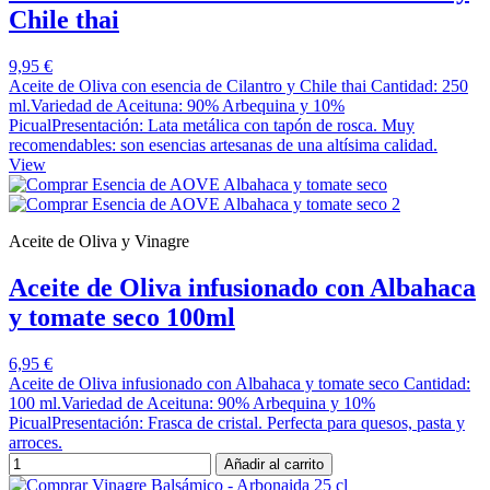
Chile thai
9,95 €
Aceite de Oliva con esencia de Cilantro y Chile thai Cantidad: 250
ml.Variedad de Aceituna: 90% Arbequina y 10%
PicualPresentación: Lata metálica con tapón de rosca. Muy
recomendables: son esencias artesanas de una altísima calidad.
View
Aceite de Oliva y Vinagre
Aceite de Oliva infusionado con Albahaca
y tomate seco 100ml
6,95 €
Aceite de Oliva infusionado con Albahaca y tomate seco Cantidad:
100 ml.Variedad de Aceituna: 90% Arbequina y 10%
PicualPresentación: Frasca de cristal. Perfecta para quesos, pasta y
arroces.
Añadir al carrito