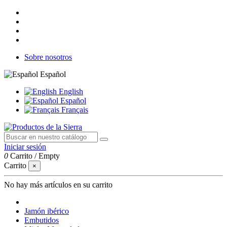
Sobre nosotros
Español
English
Español
Français
Iniciar sesión
0
Carrito
/
Empty
Carrito
×
No hay más artículos en su carrito
Jamón ibérico
Embutidos