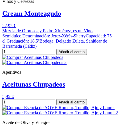
Vinos y Cervezas
Cream Monteagudo
22,95 €
Mezcla de Olorosos y Pedro Ximénez, es un Vino
Semidulce.Denominación: Jerez-Xérès-SherryCapacidad: 75
cl.Graduación: 18,5ºBodega: Delgado Zuleta, Sanlúcar de
Barrameda (Cádiz)
Añadir al carrito
Aperitivos
Aceitunas Chupadeos
5,95 €
Añadir al carrito
Aceite de Oliva y Vinagre