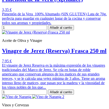
3,35 €
Pimentón de la Vera 100% Ahumado (SIN GLUTEN) Lata de 70g.
perfecta para guardar en cualquier lugar de la cocina y conservar
todos sus aromas y propiedades.
Añadir al carrito
Aceite de Oliva y Vinagre
Vinagre de Jerez (Reserva) Frasca 250 ml
7,95 €
El vinagre de Jerez Reserva es la máxima expresión de los vinagres
tradicionales del Marco de Jerez. Se cría en botas de roble
americano que conservan algunos de los matices de sus grandes
jereces, y se le calcula una vejez mínima de 3 años. Tiene un aroma
intenso lleno de matices, que pasan por la madera y la vinosidad de
los vinos nobles de los que...
Añadir al carrito
Vinos y Cervezas