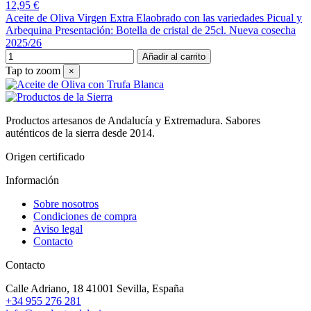
12,95 €
Aceite de Oliva Virgen Extra Elaobrado con las variedades Picual y
Arbequina Presentación: Botella de cristal de 25cl. Nueva cosecha
2025/26
Añadir al carrito
Tap to zoom
×
Productos artesanos de Andalucía y Extremadura. Sabores
auténticos de la sierra desde 2014.
Origen certificado
Información
Sobre nosotros
Condiciones de compra
Aviso legal
Contacto
Contacto
Calle Adriano, 18
41001 Sevilla, España
+34 955 276 281