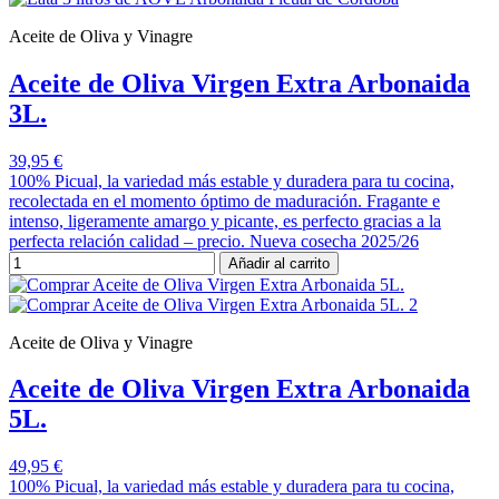
Aceite de Oliva y Vinagre
Aceite de Oliva Virgen Extra Arbonaida
3L.
39,95 €
100% Picual, la variedad más estable y duradera para tu cocina,
recolectada en el momento óptimo de maduración. Fragante e
intenso, ligeramente amargo y picante, es perfecto gracias a la
perfecta relación calidad – precio. Nueva cosecha 2025/26
Añadir al carrito
Aceite de Oliva y Vinagre
Aceite de Oliva Virgen Extra Arbonaida
5L.
49,95 €
100% Picual, la variedad más estable y duradera para tu cocina,