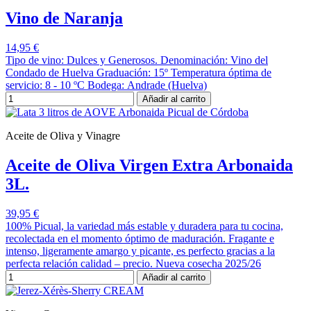
Vino de Naranja
14,95 €
Tipo de vino: Dulces y Generosos. Denominación: Vino del
Condado de Huelva Graduación: 15º Temperatura óptima de
servicio: 8 - 10 ºC Bodega: Andrade (Huelva)
Añadir al carrito
Aceite de Oliva y Vinagre
Aceite de Oliva Virgen Extra Arbonaida
3L.
39,95 €
100% Picual, la variedad más estable y duradera para tu cocina,
recolectada en el momento óptimo de maduración. Fragante e
intenso, ligeramente amargo y picante, es perfecto gracias a la
perfecta relación calidad – precio. Nueva cosecha 2025/26
Añadir al carrito