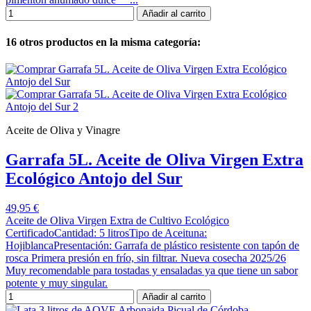
Añadir al carrito
16 otros productos en la misma categoría:
Aceite de Oliva y Vinagre
Garrafa 5L. Aceite de Oliva Virgen Extra
Ecológico Antojo del Sur
49,95 €
Aceite de Oliva Virgen Extra de Cultivo Ecológico
CertificadoCantidad: 5 litrosTipo de Aceituna:
HojiblancaPresentación: Garrafa de plástico resistente con tapón de
rosca Primera presión en frío, sin filtrar. Nueva cosecha 2025/26
Muy recomendable para tostadas y ensaladas ya que tiene un sabor
potente y muy singular.
Añadir al carrito