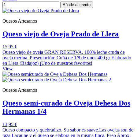
Añadir al carrito
Quesos Artesanos
Queso viejo de Oveja Prado de Llera
15,95 €
Queso viejo de oveja GRAN RESERVA. 100% leche cruda de
oveja merina. Presentación: Cuña de 1/8 de unos 400 gr Elaborado
en Llera (Badajoz) ¡Uno de nuestros favoritos!
View
Quesos Artesanos
Queso semi-curado de Oveja Dehesa Dos
Hermanas 1/4
13,95 €
Queso compacto y quebradizo. Su sabor es suave.Las ovejas son de
raza Lacaune y el queso se elabora en la misma finca. Peso Aprox.