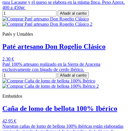
raza Lacaune y el queso se elabora en la misma finca. Peso Aprox.
400 a 450gr
Añadir al carrito
Patés y Untables
Paté artesano Don Rogelio Clásico
2,30 €
Paté 100% artesano realizado en la Sierra de Aracena
exclusivamente con hígado de cerdo ibérico.
Añadir al carrito
Embutidos
Caña de lomo de bellota 100% Ibérico
42,95 €
Nuestras cañas de lomo de bellota 100% ibéricas están elaboradas