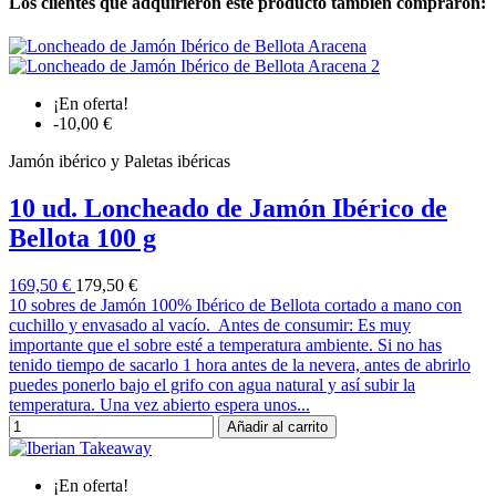
Los clientes que adquirieron este producto también compraron:
¡En oferta!
-10,00 €
Jamón ibérico y Paletas ibéricas
10 ud. Loncheado de Jamón Ibérico de
Bellota 100 g
169,50 €
179,50 €
10 sobres de Jamón 100% Ibérico de Bellota cortado a mano con
cuchillo y envasado al vacío. Antes de consumir: Es muy
importante que el sobre esté a temperatura ambiente. Si no has
tenido tiempo de sacarlo 1 hora antes de la nevera, antes de abrirlo
puedes ponerlo bajo el grifo con agua natural y así subir la
temperatura. Una vez abierto espera unos...
Añadir al carrito
¡En oferta!