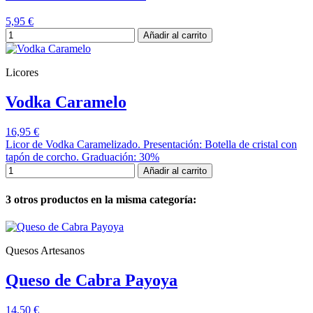
5,95 €
Añadir al carrito
Licores
Vodka Caramelo
16,95 €
Licor de Vodka Caramelizado. Presentación: Botella de cristal con
tapón de corcho. Graduación: 30%
Añadir al carrito
3 otros productos en la misma categoría:
Quesos Artesanos
Queso de Cabra Payoya
14,50 €