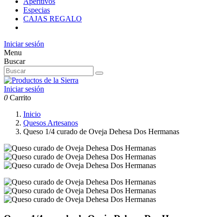
Aperitivos
Especias
CAJAS REGALO
Iniciar sesión
Menu
Buscar
Iniciar sesión
0
Carrito
Inicio
Quesos Artesanos
Queso 1/4 curado de Oveja Dehesa Dos Hermanas