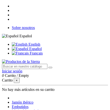
Sobre nosotros
Español
English
Español
Français
Iniciar sesión
0
Carrito
/
Empty
Carrito
×
No hay más artículos en su carrito
Jamón ibérico
Embutidos