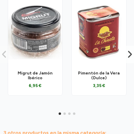
Migrut de Jamón
Pimentón de la Vera
Ibérico
(Dulce)
6,95 €
3,35 €
3 otros productos en la misma categoría: