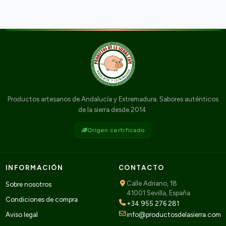
Productos artesanos de Andalucía y Extremadura. Sabores auténticos
de la sierra desde 2014.
Origen certificado
INFORMACIÓN
CONTACTO
Calle Adriano, 18
Sobre nosotros
41001 Sevilla, España
Condiciones de compra
+34 955 276 281
Aviso legal
info@productosdelasierra.com