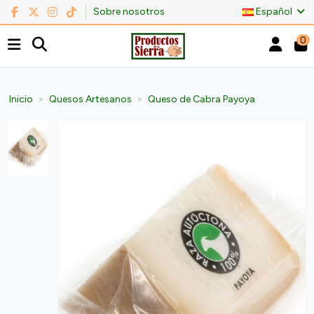
Sobre nosotros
Español
0
Inicio
Quesos Artesanos
Queso de Cabra Payoya