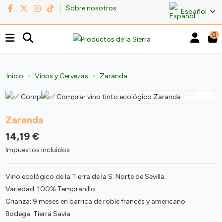
Sobre nosotros
Español
0
Inicio
Vinos y Cervezas
Zaranda
Zaranda
14,19 €
Impuestos incluidos
Vino ecológico de la Tierra de la S. Norte de Sevilla.
Variedad: 100% Tempranillo.
Crianza: 9 meses en barrica de roble francés y americano.
Bodega: Tierra Savia