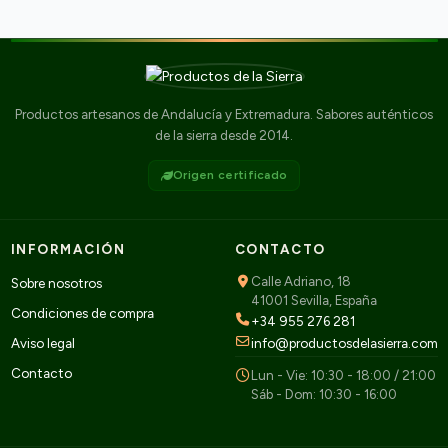
Productos artesanos de Andalucía y Extremadura. Sabores auténticos
de la sierra desde 2014.
Origen certificado
INFORMACIÓN
CONTACTO
Calle Adriano, 18
Sobre nosotros
41001 Sevilla, España
Condiciones de compra
+34 955 276 281
Aviso legal
info@productosdelasierra.com
Contacto
Lun - Vie: 10:30 - 18:00 / 21:00
Sáb - Dom: 10:30 - 16:00