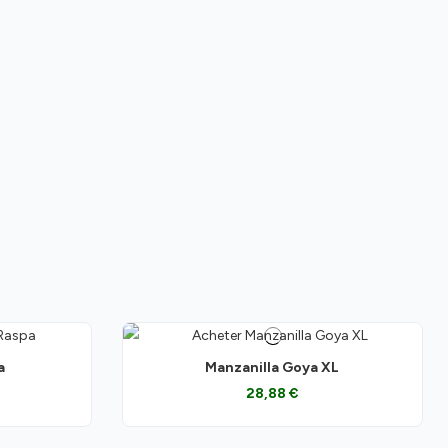
a
Manzanilla Goya XL
28,88 €