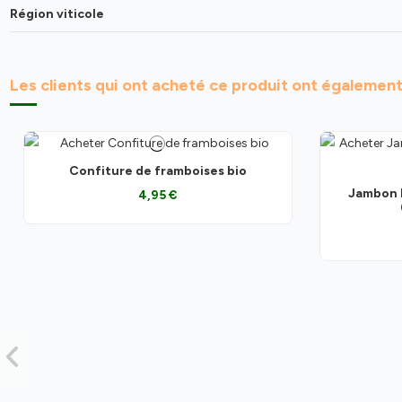
Région viticole
Les clients qui ont acheté ce produit ont également
Confiture de framboises bio
Jambon I
4,95 €