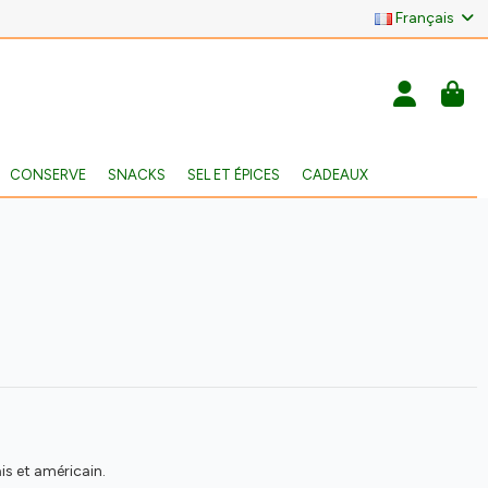
Français
CONSERVE
SNACKS
SEL ET ÉPICES
CADEAUX
is et américain.