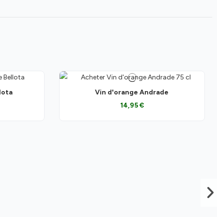
lota
Vin d'orange Andrade
14,95 €