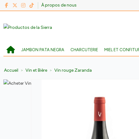
À propos de nous
JAMBON PATA NEGRA
CHARCUTERIE
MIEL ET CONFITU
Accueil
Vin et Bière
Vin rouge Zaranda