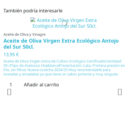
También podría interesarle
Aceite de Oliva y Vinagre
Aceite de Oliva Virgen Extra Ecológico Antojo
del Sur 50cl.
13,95 €
Aceite de Oliva Virgen Extra de Cultivo Ecológico CertificadoCantidad:
50 clTipo de Aceituna: HojiblancaPresentación: Lata. Primera presión en
frío, sin filtrar. Nueva cosecha 2024/25 Muy recomendable para
tostadas y ensaladas ya que tiene un sabor potente y muy singular.
Añadir al carrito
Ac
A
3