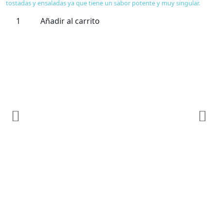
tostadas y ensaladas ya que tiene un sabor potente y muy singular.
Añadir al carrito
Ac