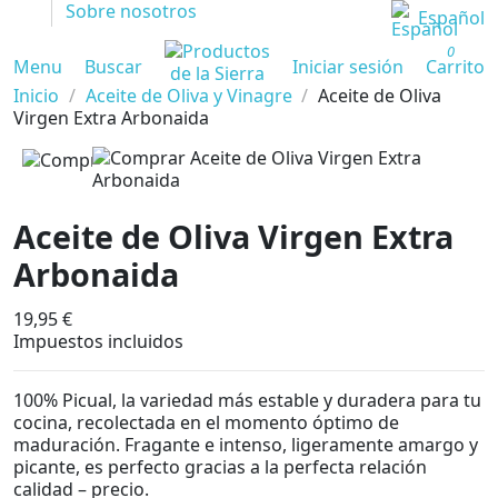
Sobre nosotros
Español
0
Menu
Buscar
Iniciar sesión
Carrito
Inicio
Aceite de Oliva y Vinagre
Aceite de Oliva
Virgen Extra Arbonaida
Aceite de Oliva Virgen Extra
Arbonaida
19,95 €
Impuestos incluidos
100% Picual, la variedad más estable y duradera para tu
cocina, recolectada en el momento óptimo de
maduración. Fragante e intenso, ligeramente amargo y
picante, es perfecto gracias a la perfecta relación
calidad – precio.