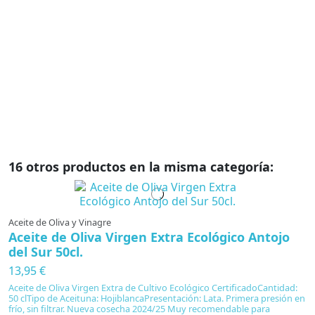
9
E
su
l
s
D
16 otros productos en la misma categoría:
Aceite de Oliva y Vinagre
Aceite de Oliva Virgen Extra Ecológico Antojo
del Sur 50cl.
13,95 €
Aceite de Oliva Virgen Extra de Cultivo Ecológico CertificadoCantidad:
50 clTipo de Aceituna: HojiblancaPresentación: Lata. Primera presión en
frío, sin filtrar. Nueva cosecha 2024/25 Muy recomendable para