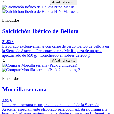
Añadir al carrito
Embutidos
Salchichón Ibérico de Bellota
21,95 €
Elaborado exclusivamente con carne de cerdo ibérico de bellota en
la Sierra de Aracena. Presentaciones: - Media pieza de un peso
aproximado de 650 g. - Loncheado en sobres de 200 g.
Añadir al carrito
Embutidos
Morcilla serrana
3,95 €
La morcilla serrana es un producto tradicional de la Sierra de
Aracena, especialmente elaborado para cocinar.Está riquísima a la
brasa en barbacoa, perfecta para cualquier guiso como las lentejas o