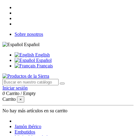
Sobre nosotros
Español
English
Español
Français
Iniciar sesión
0
Carrito
/
Empty
Carrito
×
No hay más artículos en su carrito
Jamón ibérico
Embutidos