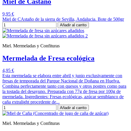
Miel de Castaño
9,95 €
Miel de CAstaño de la sierra de Sevilla, Andalucia. Bote de 500gr
Añadir al carrito
Miel. Mermeladas y Confituras
Mermelada de Fresa ecológica
4,95 €
Esta mermelada se elabora entre abril y junio exclusivamente con
fresas de temporada del Parque Nacional de Doñana en Huelva.
Combina perfectamente tanto con quesos y otros postres como para
la tostada del desayuno. Preparada con 77g de fresa por 100g de
mermelada. Ingredientes: Fresas ecológicas, azúcar semiblanco de
caña extralight procedente de...
Añadir al carrito
Miel. Mermeladas y Confituras