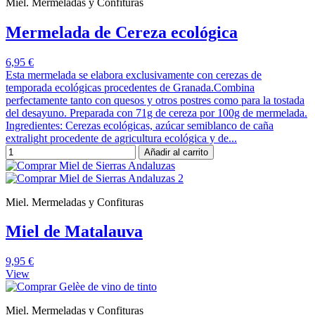
Miel. Mermeladas y Confituras
Mermelada de Cereza ecológica
6,95 €
Esta mermelada se elabora exclusivamente con cerezas de
temporada ecológicas procedentes de Granada.Combina
perfectamente tanto con quesos y otros postres como para la tostada
del desayuno. Preparada con 71g de cereza por 100g de mermelada.
Ingredientes: Cerezas ecológicas, azúcar semiblanco de caña
extralight procedente de agricultura ecológica y de...
Añadir al carrito
Miel. Mermeladas y Confituras
Miel de Matalauva
9,95 €
View
Miel. Mermeladas y Confituras