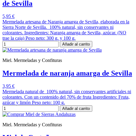
de Sevilla
5,95 €
Mermelada artesana de Naranja amarga de Sevilla, elaborada en la
Sierra Norte de Sevilla. 100% natural, sin conservantes ni
colorantes. Ingredientes: Naranja amarga de Sevilla, azúcar. (NO
trae la caja) Peso neto: 300 g. y 100 g.
Añadir al carrito
Miel. Mermeladas y Confituras
Mermelada de naranja amarga de Sevilla
3,95 €
Mermelada natural de 100% natural, sin conservantes artificiales ni
colorantes. Con un contenido del 70% de fruta Ingredientes: Fruta,
azúcar y limón Peso neto: 100 g.
Añadir al carrito
Miel. Mermeladas y Confituras