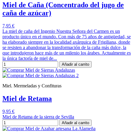
Miel de Caña (Concentrado del jugo de
caña de azúcar)
7,95 €
La miel de caña del Ingenio Nuestra Señora del Carmen es un
producto único en el mundo. Con más de 75 años de antigüedad, se
ha elaborado siempre en la localidad axárquica de Frigiliana, donde
se resisten a abandonar la transformación de la caña más dulce, la
que introdujeron hace más de un milenio los árabes. Actualmente es
la única factoría de miel de...
Añadir al carrito
Miel. Mermeladas y Confituras
Miel de Retama
9,95 €
Miel de Retama de la sierra de Sevilla
Añadir al carrito