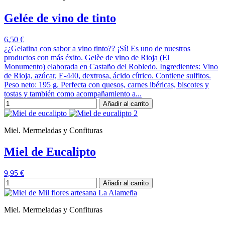
Gelée de vino de tinto
6,50 €
¿¿Gelatina con sabor a vino tinto?? ¡Sí! Es uno de nuestros
productos con más éxito. Gelèe de vino de Rioja (El
Monumento) elaborada en Castaño del Robledo. Ingredientes: Vino
de Rioja, azúcar, E-440, dextrosa, ácido cítrico. Contiene sulfitos.
Peso neto: 195 g. Perfecta con quesos, carnes ibéricas, biscotes y
tostas y también como acompañamiento a...
Añadir al carrito
Miel. Mermeladas y Confituras
Miel de Eucalipto
9,95 €
Añadir al carrito
Miel. Mermeladas y Confituras