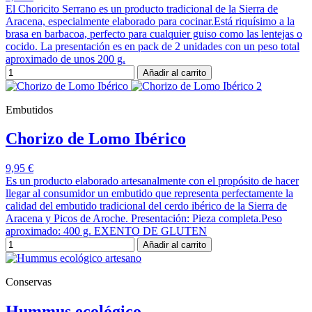
El Choricito Serrano es un producto tradicional de la Sierra de
Aracena, especialmente elaborado para cocinar.Está riquísimo a la
brasa en barbacoa, perfecto para cualquier guiso como las lentejas o
cocido. La presentación es en pack de 2 unidades con un peso total
aproximado de unos 200 g.
Añadir al carrito
Embutidos
Chorizo de Lomo Ibérico
9,95 €
Es un producto elaborado artesanalmente con el propósito de hacer
llegar al consumidor un embutido que representa perfectamente la
calidad del embutido tradicional del cerdo ibérico de la Sierra de
Aracena y Picos de Aroche. Presentación: Pieza completa.Peso
aproximado: 400 g. EXENTO DE GLUTEN
Añadir al carrito
Conservas
Hummus ecológico