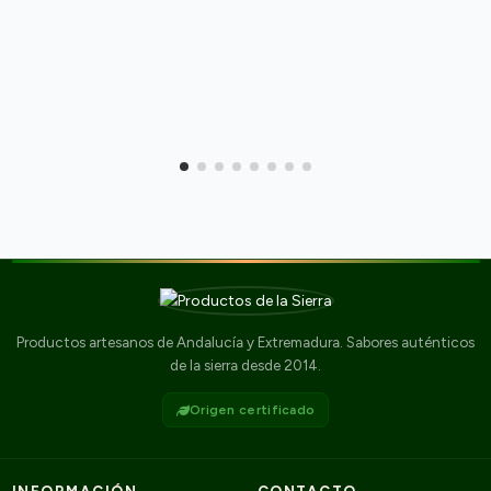
Productos artesanos de Andalucía y Extremadura. Sabores auténticos
de la sierra desde 2014.
Origen certificado