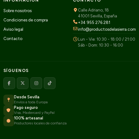
INFORMACIÓN
CONTACTO
Calle Adriano, 18
Sobre nosotros
41001 Sevilla, España
Condiciones de compra
+34 955 276 281
Aviso legal
info@productosdelasierra.com
Contacto
Lun - Vie: 10:30 - 18:00 / 21:00
Sáb - Dom: 10:30 - 16:00
SÍGUENOS
Desde Sevilla
Envíos a toda Europa
Pago seguro
Visa, Mastercard y PayPal
100% artesanal
Productores locales de confianza