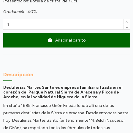
Presentación
: Botella de cristal de 70cl.
Graduación
: 40%
Añadir al carrito
Descripción
Destilerías Martes Santo es empresa familiar situada en el
corazón del Parque Natural Sierra de Aracena y Picos de
Aroche, en la localidad de Higuera de la Sierra.
En el año 1895, Francisco Girón Pineda fundó allí una de las
primeras destilerías de la Sierra de Aracena. Desde entonces hasta
hoy, Destilerías Martes Santo (anteriormente "M. Belchi", sucesor
de Girón), ha respetado tanto las fórmulas de todos sus