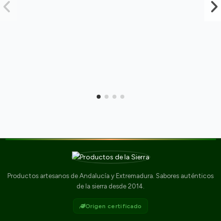
Productos artesanos de Andalucía y Extremadura. Sabores auténticos
de la sierra desde 2014.
Origen certificado