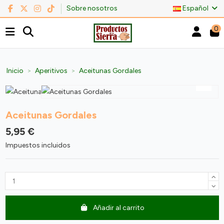
Sobre nosotros
Español
0
Inicio
Aperitivos
Aceitunas Gordales
Aceitunas Gordales
5,95 €
Impuestos incluidos
Añadir al carrito