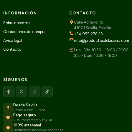
INFORMACIÓN
CONTACTO
Calle Adriano, 18
Sobre nosotros
41001 Sevilla, España
Condiciones de compra
+34 955 276 281
Aviso legal
info@productosdelasierra.com
Contacto
Lun - Vie: 10:30 - 18:00 / 21:00
Sáb - Dom: 10:30 - 16:00
SÍGUENOS
Desde Sevilla
Envíos a toda Europa
Pago seguro
Visa, Mastercard y PayPal
100% artesanal
Productores locales de confianza