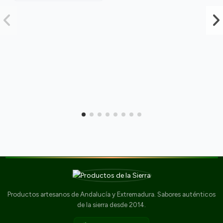
Productos artesanos de Andalucía y Extremadura. Sabores auténticos
de la sierra desde 2014.