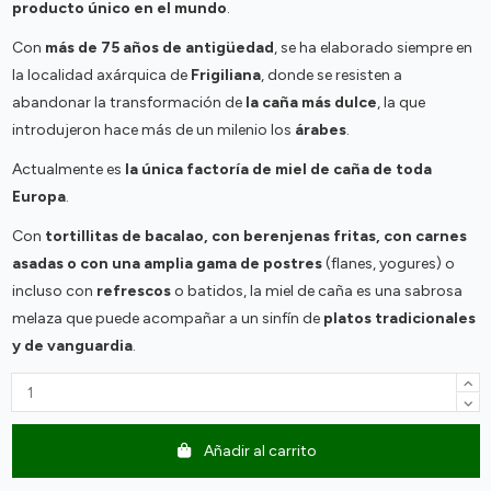
producto único en el mundo
.
Con
más de 75 años de antigüedad
, se ha elaborado siempre en
la localidad axárquica de
Frigiliana
, donde se resisten a
abandonar la transformación de
la caña más dulce
, la que
introdujeron hace más de un milenio los
árabes
.
Actualmente es
la única factoría de miel de caña de toda
Europa
.
Con
tortillitas de bacalao, con berenjenas fritas, con carnes
asadas o con una amplia gama de postres
(flanes, yogures) o
incluso con
refrescos
o batidos, la miel de caña es una sabrosa
melaza que puede acompañar a un sinfín de
platos tradicionales
y de vanguardia
.
Añadir al carrito