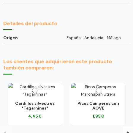
Detalles del producto
Origen
España - Andalucía - Málaga
Los clientes que adquirieron este producto
también compraron:
Cardillos silvestres
Picos Camperos con
"Tagarninas"
AOVE
4,45 €
1,95 €