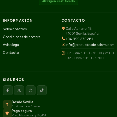
Origen certificado
INFORMACIÓN
CONTACTO
Calle Adriano, 18
Sobre nosotros
41001 Sevilla, España
Condiciones de compra
+34 955 276 281
Aviso legal
info@productosdelasierra.com
Contacto
Lun - Vie: 10:30 - 18:00 / 21:00
Sáb - Dom: 10:30 - 16:00
SÍGUENOS
Desde Sevilla
Envíos a toda Europa
Pago seguro
Visa, Mastercard y PayPal