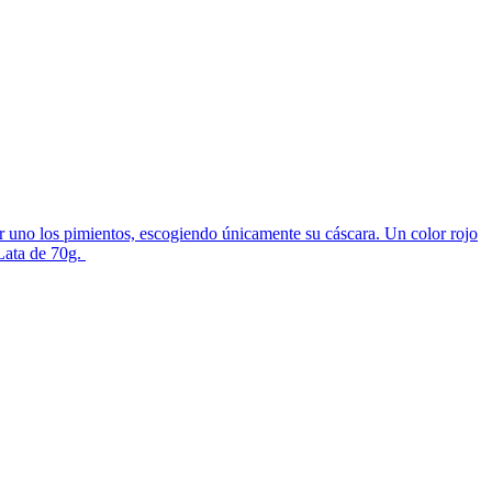
 uno los pimientos, escogiendo únicamente su cáscara. Un color rojo
 Lata de 70g.