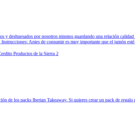
os y deshuesados por nosotros mismos guardando una relación calidad pr
ta. Instrucciones: Antes de consumir es muy importante que el jamón esté 
ación de los packs Iberian Takeaway. Si quieres crear un pack de regalo