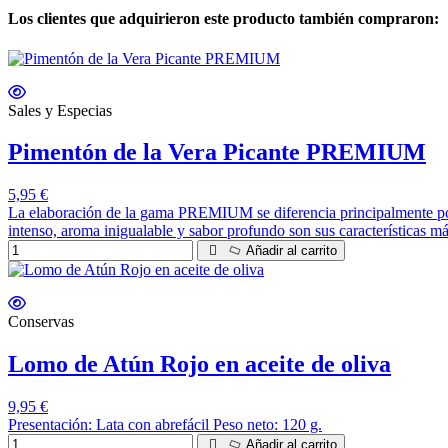
Los clientes que adquirieron este producto también compraron:
Sales y Especias
Pimentón de la Vera Picante PREMIUM
5,95 €
La elaboración de la gama PREMIUM se diferencia principalmente por 
intenso, aroma inigualable y sabor profundo son sus características
Añadir al carrito
Conservas
Lomo de Atún Rojo en aceite de oliva
9,95 €
Presentación: Lata con abrefácil Peso neto: 120 g.
Añadir al carrito