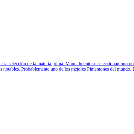
la selección de la materia prima. Manualmente se seleccionan uno por
 más notables. Probablemente uno de los mejores Pimentones del mundo.