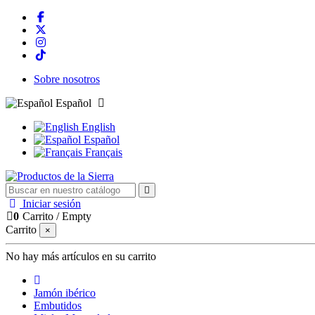
Sobre nosotros
Español
English
Español
Français
Iniciar sesión
0
Carrito
/
Empty
Carrito
×
No hay más artículos en su carrito
Jamón ibérico
Embutidos