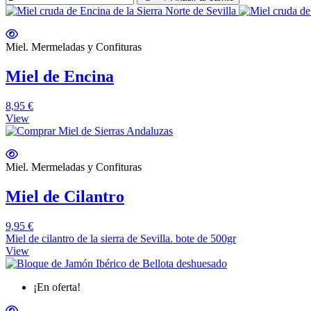
Miel. Mermeladas y Confituras
Miel de Encina
8,95 €
View
Miel. Mermeladas y Confituras
Miel de Cilantro
9,95 €
Miel de cilantro de la sierra de Sevilla. bote de 500gr
View
¡En oferta!