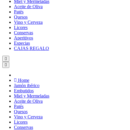
Miel y Mermeladas
Aceite de Oliva
Patés
Quesos
Vino y Cerveza
Licores
Conservas
Aperitivos
Especias
CAJAS REGALO
Home
Jamón ibérico
Embutidos
Miel y Mermeladas
Aceite de Oliva
Patés
Quesos
Vino y Cerveza
Licores
Conservas