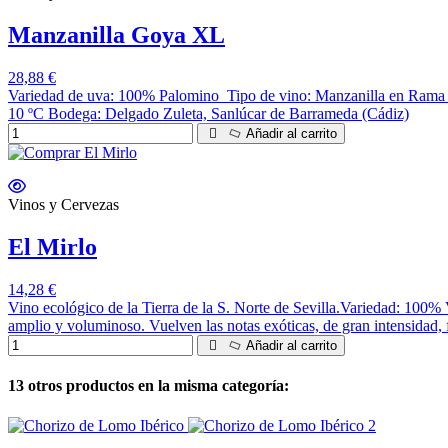
Manzanilla Goya XL
28,88 €
Variedad de uva: 100% Palomino Tipo de vino: Manzanilla en Rama R
10 ºC Bodega: Delgado Zuleta, Sanlúcar de Barrameda (Cádiz)
Añadir al carrito
Vinos y Cervezas
El Mirlo
14,28 €
Vino ecológico de la Tierra de la S. Norte de Sevilla.Variedad: 100%
amplio y voluminoso. Vuelven las notas exóticas, de gran intensidad, 
Añadir al carrito
13 otros productos en la misma categoría: