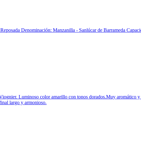
eposada Denominación: Manzanilla - Sanlúcar de Barrameda Capacidad:
 Viognier. Luminoso color amarillo con tonos dorados.Muy aromático y e
final largo y armonioso.