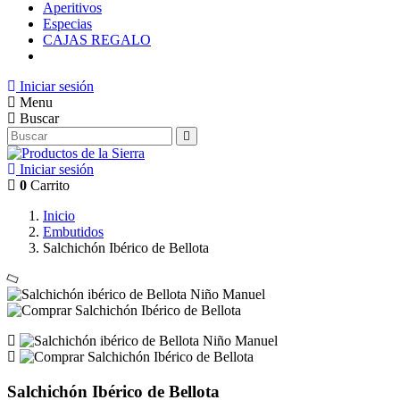
Aperitivos
Especias
CAJAS REGALO
Iniciar sesión
Menu
Buscar
Iniciar sesión
0
Carrito
Inicio
Embutidos
Salchichón Ibérico de Bellota
Salchichón Ibérico de Bellota