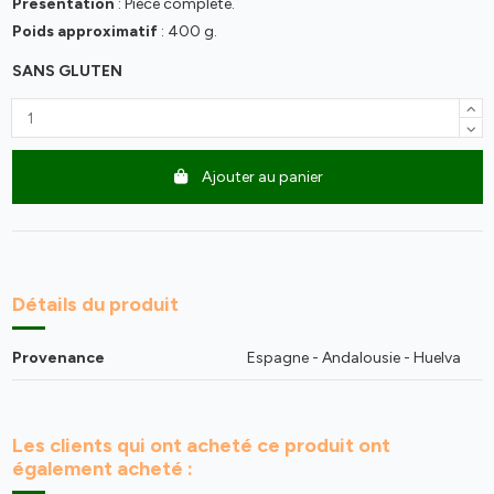
Présentation
: Pièce complete.
Poids approximatif
: 400 g.
SANS GLUTEN
Ajouter au panier
Détails du produit
Provenance
Espagne - Andalousie - Huelva
Les clients qui ont acheté ce produit ont
également acheté :