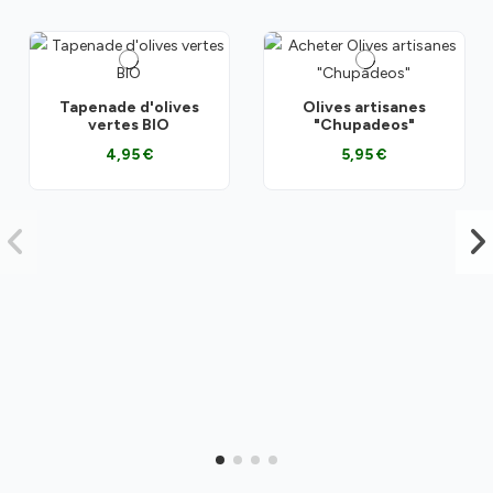
Tapenade d'olives
Olives artisanes
vertes BIO
"Chupadeos"
4,95 €
5,95 €