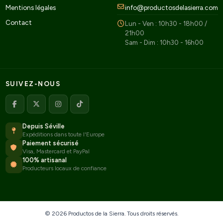
Mentions légales
info@productosdelasierra.com
Contact
Lun - Ven : 10h30 - 18h00 /
21h00
Sam - Dim : 10h30 - 16h00
SUIVEZ-NOUS
Depuis Séville
Expéditions dans toute l'Europe
Paiement sécurisé
Visa, Mastercard et PayPal
100% artisanal
Producteurs locaux de confiance
© 2026 Productos de la Sierra. Tous droits réservés.