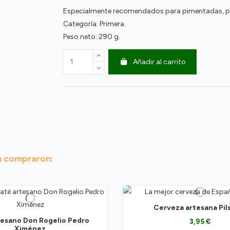
Especialmente recomendados para pimentadas, pica
Categoría: Primera.
Peso neto: 290 g.
Añadir al carrito
n compraron:
Cerveza artesana Pil
tesano Don Rogelio Pedro
3,95 €
Ximénez