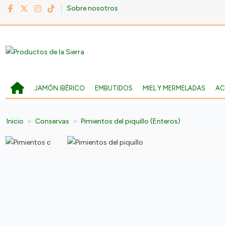
Sobre nosotros
JAMÓN IBÉRICO
EMBUTIDOS
MIEL Y MERMELADAS
AC
Inicio
Conservas
Pimientos del piquillo (Enteros)