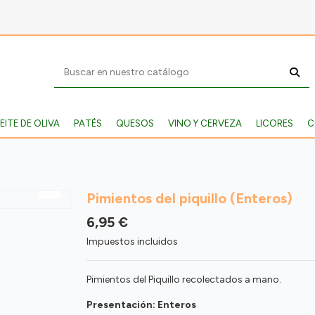
EITE DE OLIVA
PATÉS
QUESOS
VINO Y CERVEZA
LICORES
C
Pimientos del piquillo (Enteros)
6,95 €
Impuestos incluidos
Pimientos del Piquillo recolectados a mano.
Presentación: Enteros