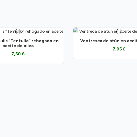
ulis “Tentullo” rehogado en
Ventresca de atún en aceit
aceite de oliva
7,95 €
7,50 €