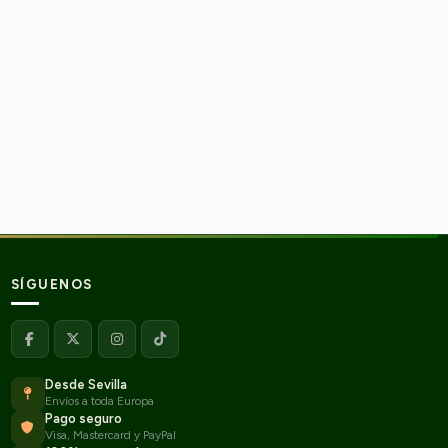
SÍGUENOS
Desde Sevilla
Envíos a toda Europa
Pago seguro
Visa, Mastercard y PayPal