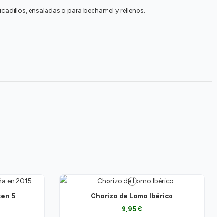
dillos, ensaladas o para bechamel y rellenos.
sen 5
Chorizo de Lomo Ibérico
9,95 €