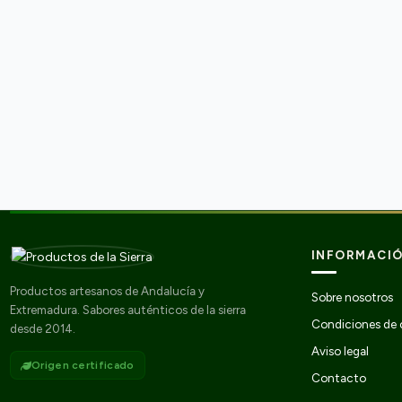
INFORMACI
Productos artesanos de Andalucía y
Sobre nosotros
Extremadura. Sabores auténticos de la sierra
Condiciones de
desde 2014.
Aviso legal
Origen certificado
Contacto