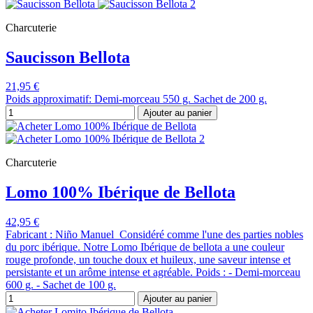
Charcuterie
Saucisson Bellota
21,95 €
Poids approximatif: Demi-morceau 550 g. Sachet de 200 g.
Ajouter au panier
Charcuterie
Lomo 100% Ibérique de Bellota
42,95 €
Fabricant : Niño Manuel Considéré comme l'une des parties nobles
du porc ibérique. Notre Lomo Ibérique de bellota a une couleur
rouge profonde, un touche doux et huileux, une saveur intense et
persistante et un arôme intense et agréable. Poids : - Demi-morceau
600 g. - Sachet de 100 g.
Ajouter au panier