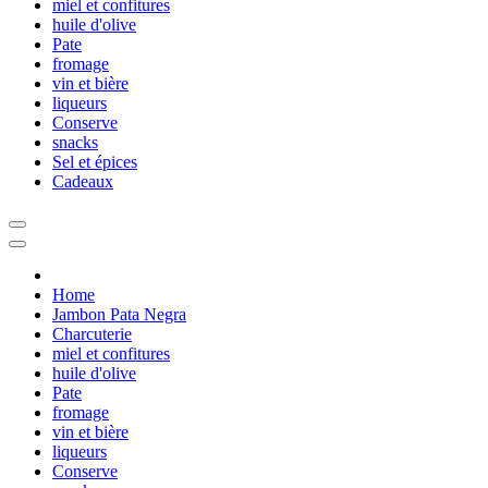
miel et confitures
huile d'olive
Pate
fromage
vin et bière
liqueurs
Conserve
snacks
Sel et épices
Cadeaux
Home
Jambon Pata Negra
Charcuterie
miel et confitures
huile d'olive
Pate
fromage
vin et bière
liqueurs
Conserve