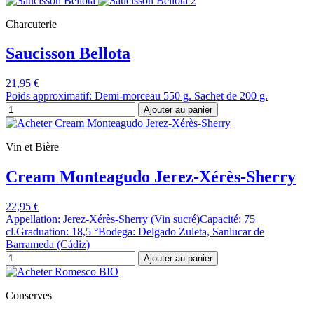
Charcuterie
Saucisson Bellota
21,95 €
Poids approximatif: Demi-morceau 550 g. Sachet de 200 g.
Ajouter au panier
Vin et Bière
Cream Monteagudo Jerez-Xérès-Sherry
22,95 €
Appellation: Jerez-Xérès-Sherry (Vin sucré)Capacité: 75
cl.Graduation: 18,5 °Bodega: Delgado Zuleta, Sanlucar de
Barrameda (Cádiz)
Ajouter au panier
Conserves