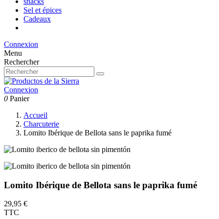
snacks
Sel et épices
Cadeaux
Connexion
Menu
Rechercher
Connexion
0
Panier
Accueil
Charcuterie
Lomito Ibérique de Bellota sans le paprika fumé
Lomito Ibérique de Bellota sans le paprika fumé
29,95 €
TTC