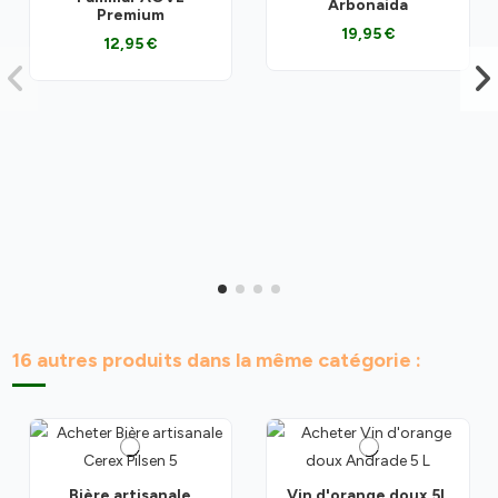
Arbonaida
Premium
19,95 €
12,95 €
16 autres produits dans la même catégorie :
Bière artisanale
Vin d'orange doux 5L