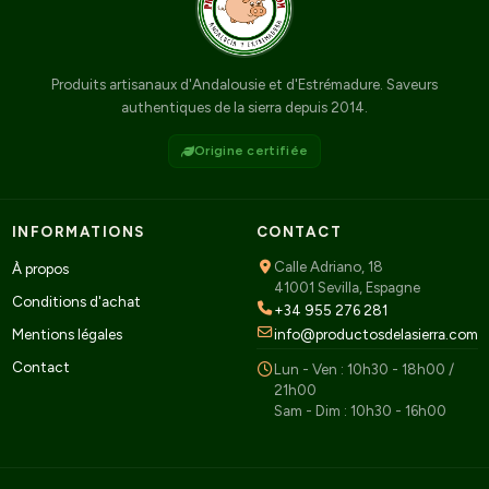
Produits artisanaux d'Andalousie et d'Estrémadure. Saveurs
authentiques de la sierra depuis 2014.
Origine certifiée
INFORMATIONS
CONTACT
Calle Adriano, 18
À propos
41001 Sevilla, Espagne
Conditions d'achat
+34 955 276 281
Mentions légales
info@productosdelasierra.com
Contact
Lun - Ven : 10h30 - 18h00 /
21h00
Sam - Dim : 10h30 - 16h00