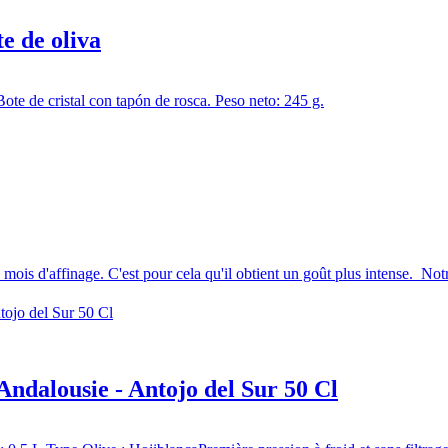
e de oliva
ote de cristal con tapón de rosca. Peso neto: 245 g.
us mois d'affinage. C'est pour cela qu'il obtient un goût plus intense. N
'Andalousie - Antojo del Sur 50 Cl