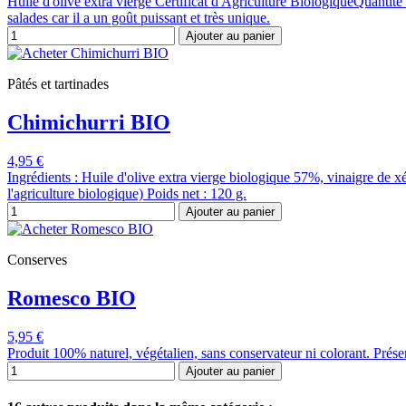
Huile d'olive extra vierge Certificat d'Agriculture BiologiqueQuantité
salades car il a un goût puissant et très unique.
Ajouter au panier
Pâtés et tartinades
Chimichurri BIO
4,95 €
Ingrédients : Huile d'olive extra vierge biologique 57%, vinaigre de xér
l'agriculture biologique) Poids net : 120 g.
Ajouter au panier
Conserves
Romesco BIO
5,95 €
Produit 100% naturel, végétalien, sans conservateur ni colorant. Prése
Ajouter au panier