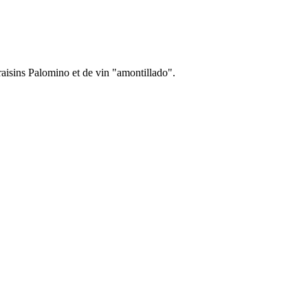
raisins Palomino et de vin "amontillado".