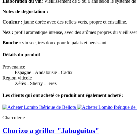
Élaboration du vin
: Vieillissement de 5 ou 6 ans selon le système de
Notes de dégustation :
Couleur :
jaune dorée avec des reflets verts, propre et cristalline.
Nez :
profil aromatique intense, avec des arômes propres du vieillisse
Bouche :
vin sec, très doux pour le palais et persistant.
Détails du produit
Provenance
Espagne - Andalousie - Cadix
Région viticole
Xérès - Sherry - Jerez
Les clients qui ont acheté ce produit ont également acheté :
Charcuterie
Chorizo a griller "Jabuguitos"