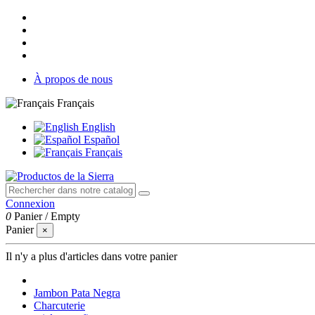
À propos de nous
Français
English
Español
Français
Connexion
0
Panier
/
Empty
Panier
×
Il n'y a plus d'articles dans votre panier
Jambon Pata Negra
Charcuterie