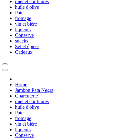
miel et confitures
huile d'olive
Pate
fromage
vin et bière
liqueurs
Conserve
snacks
Sel et épices
Cadeaux
Home
Jambon Pata Negra
Charcuterie
miel et confitures
huile d'olive
Pate
fromage
vin et bière
liqueurs
Conserve