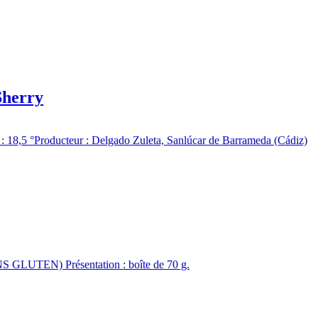
Sherry
n : 18,5 °Producteur : Delgado Zuleta, Sanlúcar de Barrameda (Cádiz)
 GLUTEN) Présentation : boîte de 70 g.