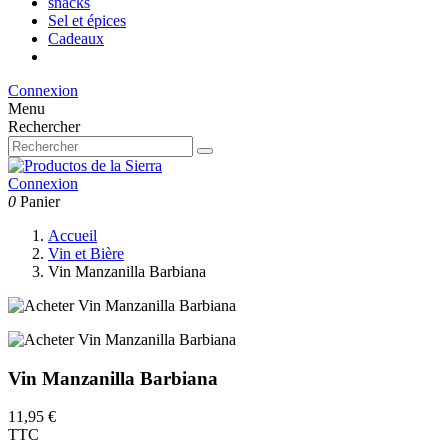
snacks
Sel et épices
Cadeaux
Connexion
Menu
Rechercher
Connexion
0
Panier
Accueil
Vin et Bière
Vin Manzanilla Barbiana
Vin Manzanilla Barbiana
11,95 €
TTC