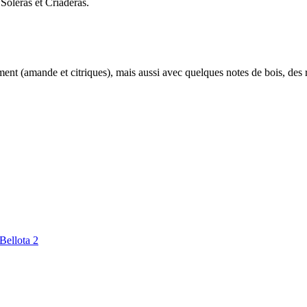
 Soleras et Criaderas.
ment (amande et citriques), mais aussi avec quelques notes de bois, des 